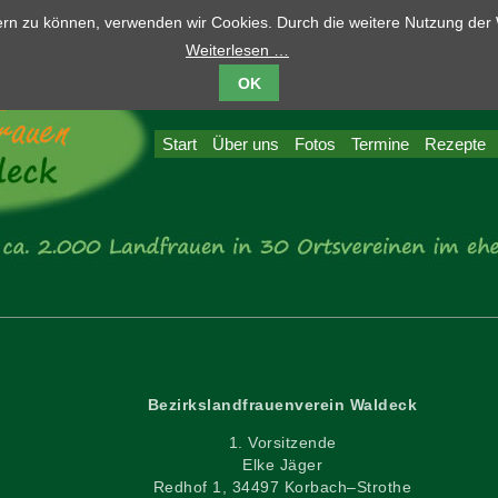
sern zu können, verwenden wir Cookies. Durch die weitere Nutzung de
Weiterlesen …
OK
Start
Über uns
Fotos
Termine
Rezepte
Bezirkslandfrauenverein Waldeck
1. Vorsitzende
Elke Jäger
Redhof 1, 34497 Korbach–Strothe